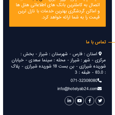
اتصال به کاملترین بانک های اطلاعاتی هتل ها
و اماکن گردشگری بهترین خدمات با نازل ترین
قیمت را به شما ارائه خواهد کرد.
تماس با ما
استان : فارس - شهرستان : شیراز - بخش :
مرکزی - شهر : شیراز - محله : سینما سعدی - خیابان
شوریده شیرازی - بن بست 18 شوریده شیرازی - پلاک
: 83.0 - طبقه : 3
071-32308080
info@hotelyab24.com