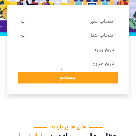
تاریخ ورود
تاریخ خروج
جستجو
هتل ها پر بازدید