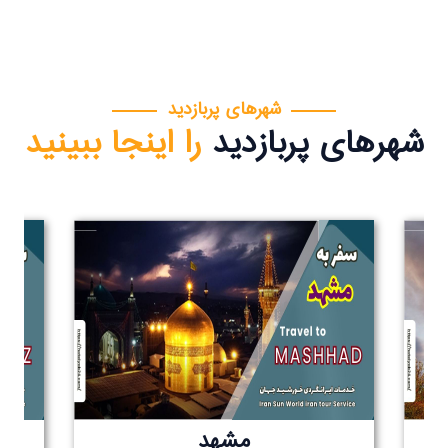
شهرهای پربازدید
شهرهای پربازدید
را اینجا ببینید
مشهد