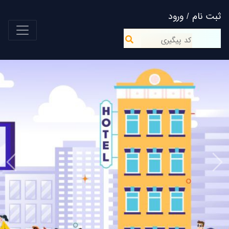
ثبت نام / ورود
<
ious
Next