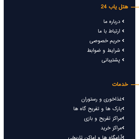
هتل یاب 24
درباره ما
ارتباط با ما
حریم خصوصی
شرایط و ضوابط
پشتیبانی
خدمات
غذاخوری و رستوران
پارک ها و تفریح گاه ها
مراکز تفریح و بازی
مراکز خرید
آرامگاه ها و اماکن تاریخی